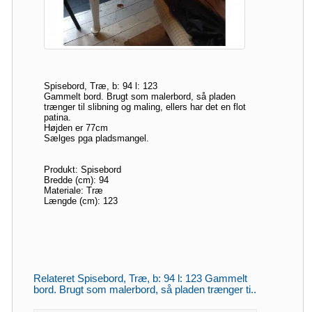
Spisebord, Træ, b: 94 l: 123
Gammelt bord. Brugt som malerbord, så pladen
trænger til slibning og maling, ellers har det en flot
patina.
Højden er 77cm
Sælges pga pladsmangel.
Produkt: Spisebord
Bredde (cm): 94
Materiale: Træ
Længde (cm): 123
Relateret Spisebord, Træ, b: 94 l: 123 Gammelt
bord. Brugt som malerbord, så pladen trænger ti..