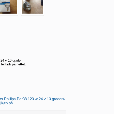
 24 v 10 grader
t fejlkøb på nettet.
ips Phillips Par38 120 w 24 v 10 grader4
ejlkøb på..