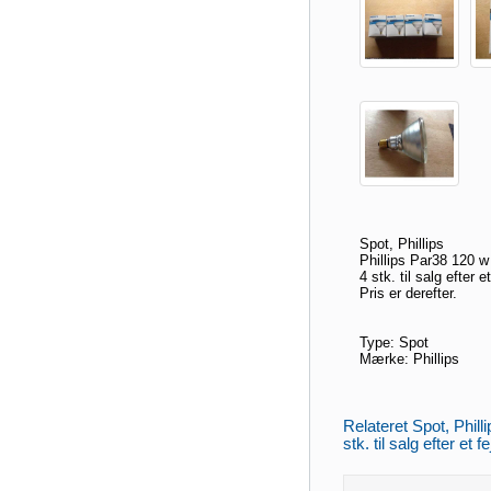
Spot, Phillips
Phillips Par38 120 w
4 stk. til salg efter e
Pris er derefter.
Type: Spot
Mærke: Phillips
Relateret Spot, Phill
stk. til salg efter et f