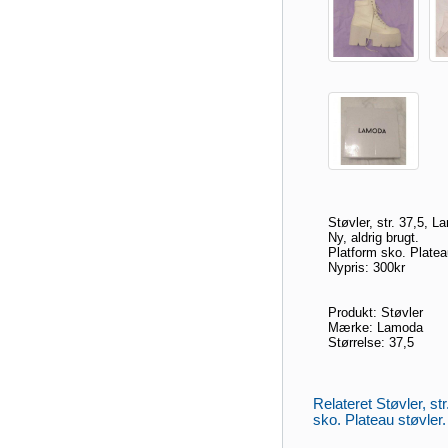
Støvler, str. 37,5, 
Ny, aldrig brugt.
Platform sko. Plateau
Nypris: 300kr
Produkt: Støvler
Mærke: Lamoda
Størrelse: 37,5
Relateret Støvler, st
sko. Plateau støvler. 