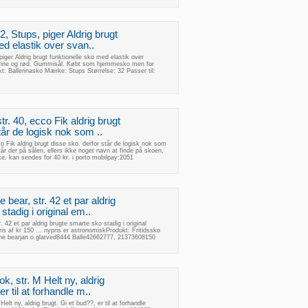
32, Stups, piger Aldrig brugt
ed elastik over svan..
 piger Aldrig brugt funktionelle sko med elastik over
arine og rød. Gummisål. Købt som hjemmesko men for
: Ballerinasko Mærke: Stups Størrelse: 32 Passer til:
. 40, ecco Fik aldrig brugt
tår de logisk nok som ..
 Fik aldrig brugt disse sko. derfor står de logisk nok som
tår der på sålen, ellers ikke noget navn at finde på skoen,
e. kan sendes for 40 kr. i porto mobilpay:2051
 bear, str. 42 et par aldrig
tadig i original em..
. 42 et par aldrig brugte smarte sko stadig i original
is af kr 150 ... nypris er astronomiskProdukt: Fritidssko
he bearjan o.glatved8444 Balle42662777, 21373608150
ok, str. M Helt ny, aldrig
r til at forhandle m..
Helt ny, aldrig brugt. Gi et bud??, er til at forhandle