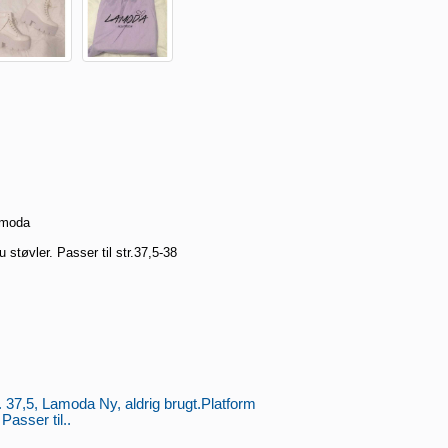
Lamoda
 støvler. Passer til str.37,5-38
r. 37,5, Lamoda Ny, aldrig brugt.Platform
Passer til..