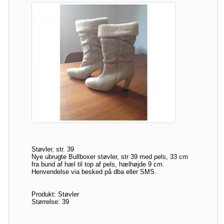
Støvler, str. 39
Nye ubrugte Bullboxer støvler, str 39 med pels, 33 cm
fra bund af hæl til top af pels, hælhøjde 9 cm.
Henvendelse via besked på dba eller SMS.
Produkt: Støvler
Størrelse: 39