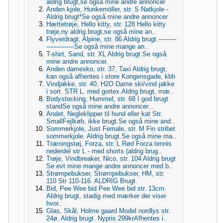
aldrig brugt,se også mine andre annoncer
Anden kjole, Hunkemöller, str. S Natkjole -
Aldrig brugt*Se også mine andre annoncer
Hættetrøje, Hello kitty, str. 128 Hello kitty
trøje,ny aldrig brugt,se også mine an..
Flyverdragt, Alpine, str. 86 Aldrig brugt.---------
--------------Se også mine mange an..
T-shirt, Sand, str. XL Aldrig brugt.Se også
mine andre annoncer.
Anden damesko, str. 37, Taxi Aldrig brugt,
kan også afhentes i store Kongensgade, kbh
Vindjakke, str. 40, H2O Dame ski/vind jakke
i sort. STR L. med gortex.Aldrig brugt, mæ..
Bodystocking, Hummel, str. 68 I god brugt
standSe også mine andre annoncer...
Andet, Negleklipper til hund eller kat Str.
SmallFejlkøb, ikke brugt.Se også mine and..
Sommerkjole, Just Female, str. M Fin stribet
sommerkjole. Aldrig brugt.Se også mine ma..
Træningstøj, Forza, str. L Rød Forza tennis
nederdel str L - med shorts (aldrig brug..
Trøje, Vindbreaker, Nico, str. 104 Aldrig brugt
Se evt mine mange andre annoncer med b..
Strømpebukser, Strømpebukser, HM, str.
110 Str 110-116. ALDRIG Brugt.
Bid, Pee Wee bid Pee Wee bid str. 13cm.
Aldrig brugt, stadig med mærker der viser
hvor..
Glas, Skål, Holme gaard Model nordlys str.
24ø. Aldrig brugt. Nypris 299krAfhentes i..