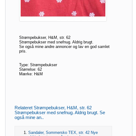
Strømpebukser, H&M, str. 62
Strømpebukser med snefnug. Aldrig brugt.
Se også mine andre annoncer og lav en god samlet
pris.
Type: Strømpebukser
Størrelse: 62
Mærke: H&M
Relateret Strømpebukser, H&M, str. 62
Strømpebukser med snefnug. Aldrig brugt. Se
også mine an..
Sandaler, Sommersko TEX, str. 42 Nye