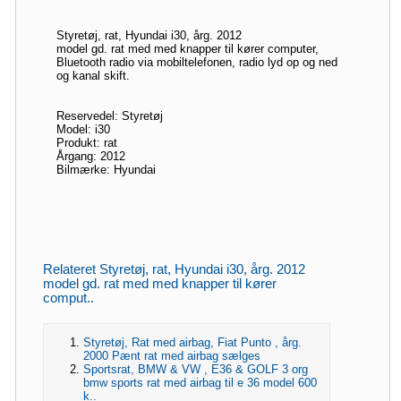
Styretøj, rat, Hyundai i30, årg. 2012
model gd. rat med med knapper til kører computer,
Bluetooth radio via mobiltelefonen, radio lyd op og ned
og kanal skift.
Reservedel: Styretøj
Model: i30
Produkt: rat
Årgang: 2012
Bilmærke: Hyundai
Relateret Styretøj, rat, Hyundai i30, årg. 2012
model gd. rat med med knapper til kører
comput..
Styretøj, Rat med airbag, Fiat Punto , årg.
2000 Pænt rat med airbag sælges
Sportsrat, BMW & VW , E36 & GOLF 3 org
bmw sports rat med airbag til e 36 model 600
k..