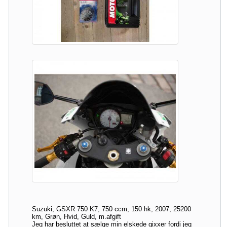
Suzuki, GSXR 750 K7, 750 ccm, 150 hk, 2007, 25200
km, Grøn, Hvid, Guld, m.afgift
Jeg har besluttet at sælge min elskede gixxer fordi jeg