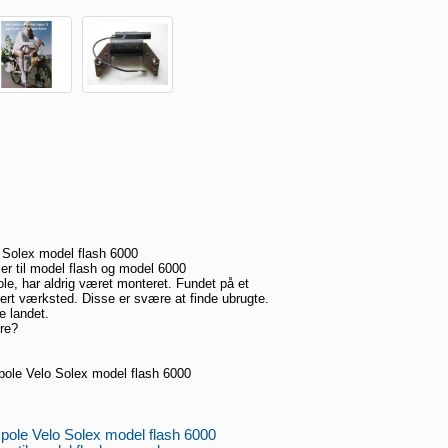
Solex model flash 6000
r til model flash og model 6000
le, har aldrig været monteret. Fundet på et
lert værksted. Disse er svære at finde ubrugte.
e landet.
re?
ole Velo Solex model flash 6000
pole Velo Solex model flash 6000