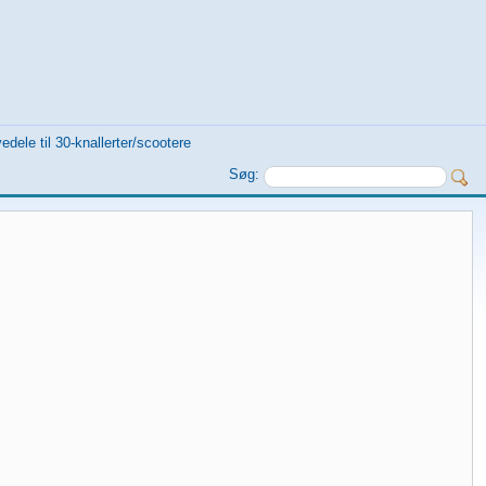
dele til 30-knallerter/scootere
Søg: