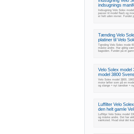
Indsugning Velo S
indsugnings manifo
Indsugning Velo Solex model 
passer til model flash og mo
er helt uden revner. Fundet
Tænding Velo Sol
platiner til Velo 
Tænding Velo Solex mode 600
måske andre. Har aldrig være
bagsiden. Fundet på et gamm
Velo Solex model 3
model 3800 Svensk
Velo Solex model 3800, 1983
motor løfter som på en model
og slange + nyt tændrør + ny 
Luffilter Velo Solex
den helt gamle Vel
Luffilter Velo Solex model 33
og måske andre. Det har aldr
værksted. Hvad skal det kos