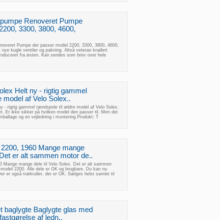
n pumpe Renoveret Pumpe
2200, 3300, 3800, 4600,
noveret Pumpe der passer model 2200, 3300, 3800, 4600,
nye kugle ventiler og pakning. Altså veteran knallert
produceret fra østen. Kan sendes som brev over hele
lex Helt ny - rigtig gammel
e model af Velo Solex..
 - rigtig gammel tændspole til ældre model af Velo Solex.
t. Er ikke sikker på hvilken model den passer til. Men det
emballage og en vejledning i montering.Produkt: T
+ 2200, 1960 Mange mange
x.Det er alt sammen motor de..
0 Mange mange dele til Velo Solex. Det er alt sammen
 model 2200. Alle dele er OK og brugbare. Du kan nu
er er også trækruller, der er OK. Sælges helst samlet til
t baglygte Baglygte glas med
 fastgørelse af ledn..