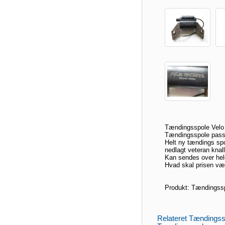
Tændingsspole Velo 
Tændingsspole passe
Helt ny tændings spo
nedlagt veteran knal
Kan sendes over hel
Hvad skal prisen væ
Produkt: Tændingssp
Relateret Tændingss