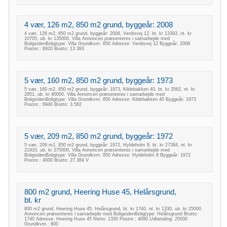
4 vær, 126 m2, 850 m2 grund, byggeår: 2008
4 vær, 126 m2, 850 m2 grund, byggeår: 2008, Verdisvej 12, bt. kr 13393, nt. kr
10705, ub. kr 135000, Villa Annoncen præsenteres i samarbejde med
BoligsidenBoligtype: Villa Grundkvm: 850 Adresse: Verdisvej 12 Byggeår: 2008
Postnr.: 8920 Brutto: 13.393
5 vær, 160 m2, 850 m2 grund, byggeår: 1973
5 vær, 160 m2, 850 m2 grund, byggeår: 1973, Kildebakken 40, bt. kr 3562, nt. kr
2851, ub. kr 40000, Villa Annoncen præsenteres i samarbejde med
BoligsidenBoligtype: Villa Grundkvm: 850 Adresse: Kildebakken 40 Byggeår: 1973
Postnr.: 6940 Brutto: 3.562
5 vær, 209 m2, 850 m2 grund, byggeår: 1972
5 vær, 209 m2, 850 m2 grund, byggeår: 1972, Hyldeholm 8, bt. kr 27384, nt. kr
21910, ub. kr 275000, Villa Annoncen præsenteres i samarbejde med
BoligsidenBoligtype: Villa Grundkvm: 850 Adresse: Hyldeholm 8 Byggeår: 1972
Postnr.: 4000 Brutto: 27.384 V
800 m2 grund, Heering Huse 45, Helårsgrund,
bt. kr
800 m2 grund, Heering Huse 45, Helårsgrund, bt. kr 1740, nt. kr 1330, ub. kr 25000
Annoncen præsenteres i samarbejde med BoligsidenBoligtype: Helårsgrund Brutto:
1740 Adresse: Heering Huse 45 Netto: 1330 Postnr.: 4690 Udbetaling: 25000
Grundkvm.: 800