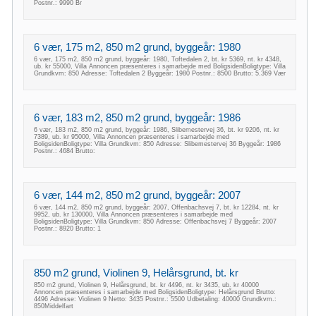
Postnr.: 9990 Br
6 vær, 175 m2, 850 m2 grund, byggeår: 1980
6 vær, 175 m2, 850 m2 grund, byggeår: 1980, Toftedalen 2, bt. kr 5369, nt. kr 4348,
ub. kr 55000, Villa Annoncen præsenteres i samarbejde med BoligsidenBoligtype: Villa
Grundkvm: 850 Adresse: Toftedalen 2 Byggeår: 1980 Postnr.: 8500 Brutto: 5.369 Vær
6 vær, 183 m2, 850 m2 grund, byggeår: 1986
6 vær, 183 m2, 850 m2 grund, byggeår: 1986, Slibemestervej 36, bt. kr 9206, nt. kr
7389, ub. kr 95000, Villa Annoncen præsenteres i samarbejde med
BoligsidenBoligtype: Villa Grundkvm: 850 Adresse: Slibemestervej 36 Byggeår: 1986
Postnr.: 4684 Brutto:
6 vær, 144 m2, 850 m2 grund, byggeår: 2007
6 vær, 144 m2, 850 m2 grund, byggeår: 2007, Offenbachsvej 7, bt. kr 12284, nt. kr
9952, ub. kr 130000, Villa Annoncen præsenteres i samarbejde med
BoligsidenBoligtype: Villa Grundkvm: 850 Adresse: Offenbachsvej 7 Byggeår: 2007
Postnr.: 8920 Brutto: 1
850 m2 grund, Violinen 9, Helårsgrund, bt. kr
850 m2 grund, Violinen 9, Helårsgrund, bt. kr 4496, nt. kr 3435, ub. kr 40000
Annoncen præsenteres i samarbejde med BoligsidenBoligtype: Helårsgrund Brutto:
4496 Adresse: Violinen 9 Netto: 3435 Postnr.: 5500 Udbetaling: 40000 Grundkvm.:
850Middelfart