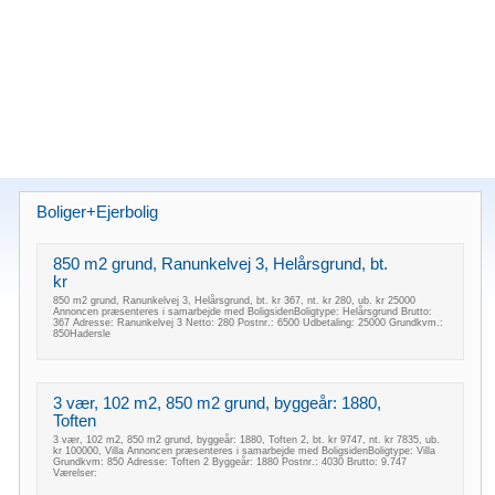
Boliger+Ejerbolig
850 m2 grund, Ranunkelvej 3, Helårsgrund, bt.
kr
850 m2 grund, Ranunkelvej 3, Helårsgrund, bt. kr 367, nt. kr 280, ub. kr 25000
Annoncen præsenteres i samarbejde med BoligsidenBoligtype: Helårsgrund Brutto:
367 Adresse: Ranunkelvej 3 Netto: 280 Postnr.: 6500 Udbetaling: 25000 Grundkvm.:
850Hadersle
3 vær, 102 m2, 850 m2 grund, byggeår: 1880,
Toften
3 vær, 102 m2, 850 m2 grund, byggeår: 1880, Toften 2, bt. kr 9747, nt. kr 7835, ub.
kr 100000, Villa Annoncen præsenteres i samarbejde med BoligsidenBoligtype: Villa
Grundkvm: 850 Adresse: Toften 2 Byggeår: 1880 Postnr.: 4030 Brutto: 9.747
Værelser: