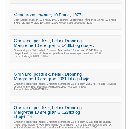
Vesteuropa, mønter, 10 Franc, 1977
Vesteuropa, mønter, 10 Franc, 1977Geografi: Vesteuropa Pålydende værdi: 10 Franc
Type: Mønter Årstal: 1977ann l.2000 Frederiksberg6069692712 kr.
Grønland, postfrisk, helark Dronning
Margrethe 10 øre grøn G 043flot og ubøjet.
Grønland, postfrisk, helark Dronning Margrethe 10 øre grøn G 043 flot og
ubøjet.Land: Grønland Stempel: postfrisk Frimærketype: helarkann l.2000
Frederiksberg6069692720 kr.
Grønland, postfrisk, helark Dronning
Margrethe 10 øre grøn 2061flot og ubøjet.
Grønland, postfrisk, helark Dronning Margrethe 10 øre grøn 2061 flot og ubøjet.Land:
Grønland Stempel: postfrisk Frimærketype: helarkann l.2000
Frederiksberg6069692718 kr.
Grønland, postfrisk, helark Dronning
Margrethe 10 øre grøn G 027flot og
ubøjet.Pri..
Grønland, postfrisk, helark Dronning Margrethe 10 øre grøn G 027 flot og ubøjet.
Priserne på helark er ved afhentning. Porto imellem 2 stk pap og indpakning er 14.-
kr.Land: Grønland Stempel: postfrisk Frimærketype: helarkann l.2000