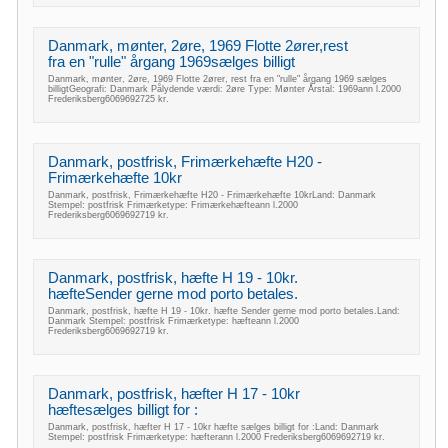
Danmark, mønter, 2øre, 1969 Flotte 2ører,rest
fra en "rulle" årgang 1969sælges billigt
Danmark, mønter, 2øre, 1969 Flotte 2ører, rest fra en "rulle" årgang 1969 sælges
billigtGeografi: Danmark Pålydende værdi: 2øre Type: Mønter Årstal: 1969ann l.2000
Frederiksberg6069692725 kr.
Danmark, postfrisk, Frimærkehæfte H20 -
Frimærkehæfte 10kr
Danmark, postfrisk, Frimærkehæfte H20 - Frimærkehæfte 10krLand: Danmark
Stempel: postfrisk Frimærketype: Frimærkehæfteann l.2000
Frederiksberg6069692719 kr.
Danmark, postfrisk, hæfte H 19 - 10kr.
hæfteSender gerne mod porto betales.
Danmark, postfrisk, hæfte H 19 - 10kr. hæfte Sender gerne mod porto betales.Land:
Danmark Stempel: postfrisk Frimærketype: hæfteann l.2000
Frederiksberg6069692719 kr.
Danmark, postfrisk, hæfter H 17 - 10kr
hæftesælges billigt for :
Danmark, postfrisk, hæfter H 17 - 10kr hæfte sælges billigt for :Land: Danmark
Stempel: postfrisk Frimærketype: hæfterann l.2000 Frederiksberg6069692719 kr.