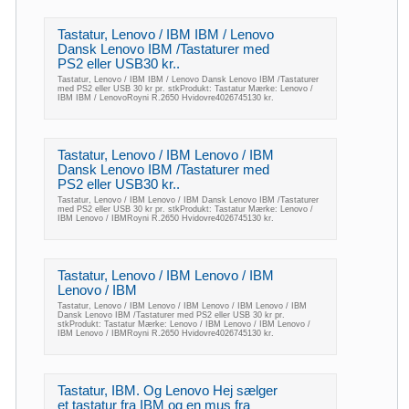
Tastatur, Lenovo / IBM IBM / Lenovo
Dansk Lenovo IBM /Tastaturer med
PS2 eller USB30 kr..
Tastatur, Lenovo / IBM IBM / Lenovo Dansk Lenovo IBM /Tastaturer
med PS2 eller USB 30 kr pr. stkProdukt: Tastatur Mærke: Lenovo /
IBM IBM / LenovoRoyni R.2650 Hvidovre4026745130 kr.
Tastatur, Lenovo / IBM Lenovo / IBM
Dansk Lenovo IBM /Tastaturer med
PS2 eller USB30 kr..
Tastatur, Lenovo / IBM Lenovo / IBM Dansk Lenovo IBM /Tastaturer
med PS2 eller USB 30 kr pr. stkProdukt: Tastatur Mærke: Lenovo /
IBM Lenovo / IBMRoyni R.2650 Hvidovre4026745130 kr.
Tastatur, Lenovo / IBM Lenovo / IBM
Lenovo / IBM
Tastatur, Lenovo / IBM Lenovo / IBM Lenovo / IBM Lenovo / IBM
Dansk Lenovo IBM /Tastaturer med PS2 eller USB 30 kr pr.
stkProdukt: Tastatur Mærke: Lenovo / IBM Lenovo / IBM Lenovo /
IBM Lenovo / IBMRoyni R.2650 Hvidovre4026745130 kr.
Tastatur, IBM. Og Lenovo Hej sælger
et tastatur fra IBM og en mus fra