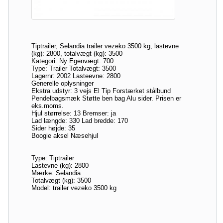
Tiptrailer, Selandia trailer vezeko 3500 kg, lastevne
(kg): 2800, totalvægt (kg): 3500
Kategori: Ny Egenvægt: 700
Type: Trailer Totalvægt: 3500
Lagernr: 2002 Lasteevne: 2800
Generelle oplysninger
Ekstra udstyr: 3 vejs El Tip Forstærket stålbund
Pendelbagsmæk Støtte ben bag Alu sider. Prisen er
eks.moms.
Hjul størrelse: 13 Bremser: ja
Lad længde: 330 Lad bredde: 170
Sider højde: 35
Boogie aksel Næsehjul
Type: Tiptrailer
Lastevne (kg): 2800
Mærke: Selandia
Totalvægt (kg): 3500
Model: trailer vezeko 3500 kg