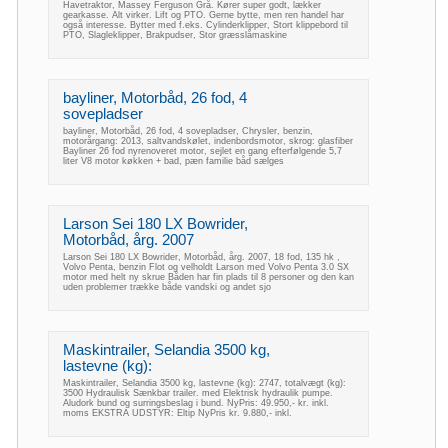
Havetraktor, Massey Ferguson Grå. Kører super godt, lækker
gearkasse. Alt virker. Lift og PTO. Gerne bytte, men ren handel har
også interesse. Bytter med f.eks. Cylinderklipper, Stort klippebord til
PTO, Slagleklipper, Brakpudser, Stor græsslåmaskine
bayliner, Motorbåd, 26 fod, 4
sovepladser
bayliner, Motorbåd, 26 fod, 4 sovepladser, Chrysler, benzin,
motorårgang: 2013, saltvandskølet, indenbordsmotor, skrog: glasfiber
Bayliner 26 fod nyrenoveret motor, sejlet en gang efterfølgende 5,7
liter V8 motor køkken + bad, pæn familie båd sælges
Larson Sei 180 LX Bowrider,
Motorbåd, årg. 2007
Larson Sei 180 LX Bowrider, Motorbåd, årg. 2007, 18 fod, 135 hk ,
Volvo Penta, benzin Flot og velholdt Larson med Volvo Penta 3.0 SX
motor med helt ny skrue Båden har fin plads til 8 personer og den kan
uden problemer trække både vandski og andet sjo
Maskintrailer, Selandia 3500 kg,
lastevne (kg):
Maskintrailer, Selandia 3500 kg, lastevne (kg): 2747, totalvægt (kg):
3500 Hydraulisk Sænkbar trailer. med Elektrisk hydraulik pumpe.
Aludork bund og surringsbeslag i bund. NyPris: 49.950,- kr. inkl.
moms EKSTRA UDSTYR: Eltip NyPris kr. 9.880,- inkl.