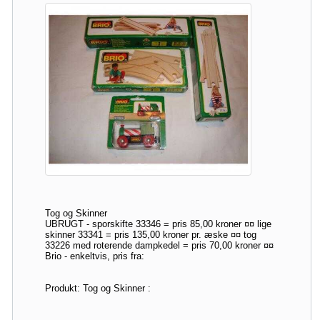
Tog og Skinner
UBRUGT - sporskifte 33346 = pris 85,00 kroner ¤¤ lige
skinner 33341 = pris 135,00 kroner pr. æske ¤¤ tog
33226 med roterende dampkedel = pris 70,00 kroner ¤¤
Brio - enkeltvis, pris fra:
Produkt: Tog og Skinner :