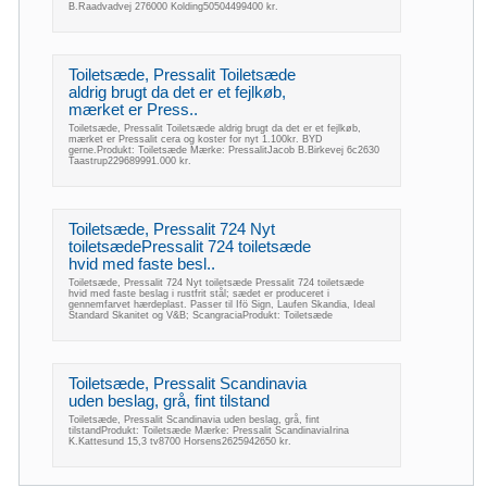
B.Raadvadvej 276000 Kolding50504499400 kr.
Toiletsæde, Pressalit Toiletsæde
aldrig brugt da det er et fejlkøb,
mærket er Press..
Toiletsæde, Pressalit Toiletsæde aldrig brugt da det er et fejlkøb,
mærket er Pressalit cera og koster for nyt 1.100kr. BYD
gerne.Produkt: Toiletsæde Mærke: PressalitJacob B.Birkevej 6c2630
Taastrup229689991.000 kr.
Toiletsæde, Pressalit 724 Nyt
toiletsædePressalit 724 toiletsæde
hvid med faste besl..
Toiletsæde, Pressalit 724 Nyt toiletsæde Pressalit 724 toiletsæde
hvid med faste beslag i rustfrit stål; sædet er produceret i
gennemfarvet hærdeplast. Passer til Ifö Sign, Laufen Skandia, Ideal
Standard Skanitet og V&B; ScangraciaProdukt: Toiletsæde
Toiletsæde, Pressalit Scandinavia
uden beslag, grå, fint tilstand
Toiletsæde, Pressalit Scandinavia uden beslag, grå, fint
tilstandProdukt: Toiletsæde Mærke: Pressalit ScandinaviaIrina
K.Kattesund 15,3 tv8700 Horsens2625942650 kr.