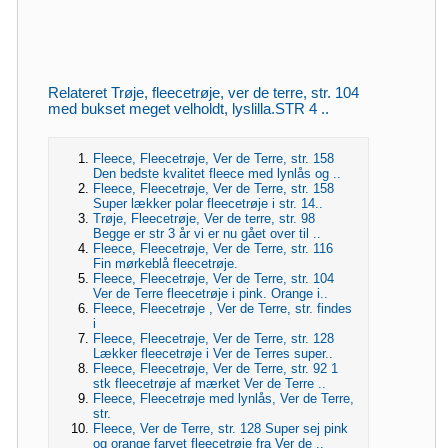
Relateret Trøje, fleecetrøje, ver de terre, str. 104
med bukset meget velholdt, lyslilla.STR 4 ..
Fleece, Fleecetrøje, Ver de Terre, str. 158
Den bedste kvalitet fleece med lynlås og ..
Fleece, Fleecetrøje, Ver de Terre, str. 158
Super lækker polar fleecetrøje i str. 14..
Trøje, Fleecetrøje, Ver de terre, str. 98
Begge er str 3 år vi er nu gået over til ..
Fleece, Fleecetrøje, Ver de Terre, str. 116
Fin mørkeblå fleecetrøje.
Fleece, Fleecetrøje, Ver de Terre, str. 104
Ver de Terre fleecetrøje i pink. Orange i..
Fleece, Fleecetrøje , Ver de Terre, str. findes
i
Fleece, Fleecetrøje, Ver de Terre, str. 128
Lækker fleecetrøje i Ver de Terres super..
Fleece, Fleecetrøje, Ver de Terre, str. 92 1
stk fleecetrøje af mærket Ver de Terre ..
Fleece, Fleecetrøje med lynlås, Ver de Terre,
str.
Fleece, Ver de Terre, str. 128 Super sej pink
og orange farvet fleecetrøje fra Ver de ..