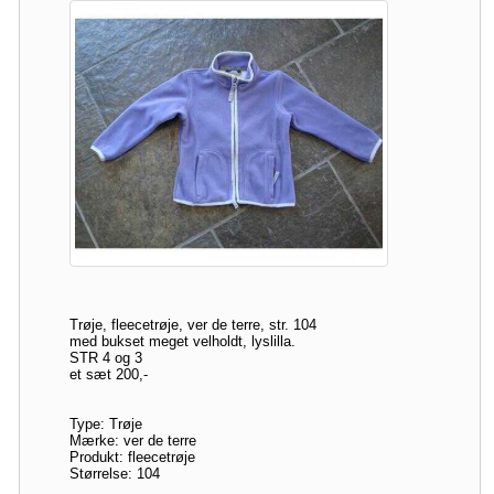
Trøje, fleecetrøje, ver de terre, str. 104
med bukset meget velholdt, lyslilla.
STR 4 og 3
et sæt 200,-
Type: Trøje
Mærke: ver de terre
Produkt: fleecetrøje
Størrelse: 104