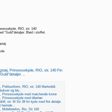
sessekjole, RIO, str. 140
d "Guld"detaljer. Blød i stoffet.
støj
ole
støj, Prinsessekjole, RIO, str. 140 Fin
uld"detaljer. ..
 Politiuniform, RIO, str. 140 Mørkeblå
 bukser og blu..
, Prinsessekjole med matchende krone
, Prinsessekjole med tilbehør
&M, str. M Str 38 fin kjole med flot detalje
 herinde ..
 Mobiltelefon, Rio, Str 160