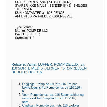
DE ER I PÆN STAND ( SE BILLEDER ) .
SVARER IKKE MAILS . SENDER IKKE . SÆLGES
TIL PRISEN .
KUN KONTANTER & LIGE PENGE .
AFHENTES PÅ FREDERIKSSUNDSVEJ .
Type: Vanter
Mærke: POMP DE LUX
Produkt: LUFFER
Størrelse: 110
Relateret Vanter, LUFFER, POMP DE LUX, str.
110 SORTE MED STJERNER , STØRRELSEN
HEDDER 110 - 116..
Leggings, Pomp de lux, str. 116 Tre par
lækre leggins fra Pomp de lux str 110-116 i
fi..
Vest, Pomp de lux, str. 116 Super lækker og
varm vest fra Pomp de lux str 110-116,
som..
Cardigan, Pomp de Lux , str. 116 Lækker