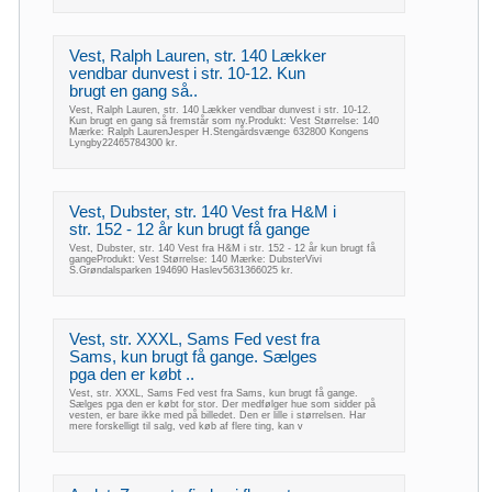
Vest, Ralph Lauren, str. 140 Lækker
vendbar dunvest i str. 10-12. Kun
brugt en gang så..
Vest, Ralph Lauren, str. 140 Lækker vendbar dunvest i str. 10-12.
Kun brugt en gang så fremstår som ny.Produkt: Vest Størrelse: 140
Mærke: Ralph LaurenJesper H.Stengårdsvænge 632800 Kongens
Lyngby22465784300 kr.
Vest, Dubster, str. 140 Vest fra H&M i
str. 152 - 12 år kun brugt få gange
Vest, Dubster, str. 140 Vest fra H&M i str. 152 - 12 år kun brugt få
gangeProdukt: Vest Størrelse: 140 Mærke: DubsterVivi
S.Grøndalsparken 194690 Haslev5631366025 kr.
Vest, str. XXXL, Sams Fed vest fra
Sams, kun brugt få gange. Sælges
pga den er købt ..
Vest, str. XXXL, Sams Fed vest fra Sams, kun brugt få gange.
Sælges pga den er købt for stor. Der medfølger hue som sidder på
vesten, er bare ikke med på billedet. Den er lille i størrelsen. Har
mere forskelligt til salg, ved køb af flere ting, kan v