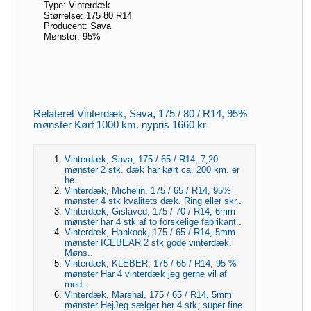
Type: Vinterdæk
Størrelse: 175 80 R14
Producent: Sava
Mønster: 95%
Relateret Vinterdæk, Sava, 175 / 80 / R14, 95%
mønster Kørt 1000 km. nypris 1660 kr
Vinterdæk, Sava, 175 / 65 / R14, 7,20
mønster 2 stk. dæk har kørt ca. 200 km. er
he..
Vinterdæk, Michelin, 175 / 65 / R14, 95%
mønster 4 stk kvalitets dæk. Ring eller skr..
Vinterdæk, Gislaved, 175 / 70 / R14, 6mm
mønster har 4 stk af to forskelige fabrikant..
Vinterdæk, Hankook, 175 / 65 / R14, 5mm
mønster ICEBEAR 2 stk gode vinterdæk.
Møns..
Vinterdæk, KLEBER, 175 / 65 / R14, 95 %
mønster Har 4 vinterdæk jeg gerne vil af
med..
Vinterdæk, Marshal, 175 / 65 / R14, 5mm
mønster HejJeg sælger her 4 stk, super fine