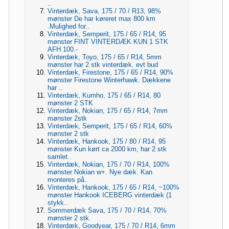
..
Vinterdæk, Sava, 175 / 70 / R13, 98%
mønster De har køreret max 800 km
.Mulighed for..
Vinterdæk, Semperit, 175 / 65 / R14, 95
mønster FINT VINTERDÆK KUN 1 STK
AFH 100.-
Vinterdæk, Toyo, 175 / 65 / R14, 5mm
mønster har 2 stk vinterdæk. evt bud
Vinterdæk, Firestone, 175 / 65 / R14, 90%
mønster Firestone Winterhawk. Dækkene
har ..
Vinterdæk, Kumho, 175 / 65 / R14, 80
mønster 2 STK
Vinterdæk, Nokian, 175 / 65 / R14, 7mm
mønster 2stk
Vinterdæk, Semperit, 175 / 65 / R14, 60%
mønster 2 stk
Vinterdæk, Hankook, 175 / 80 / R14, 95
mønster Kun kørt ca 2000 km, har 2 stk
samlet..
Vinterdæk, Nokian, 175 / 70 / R14, 100%
mønster Nokian w+. Nye dæk. Kan
monteres på..
Vinterdæk, Hankook, 175 / 65 / R14, ~100%
mønster Hankook ICEBERG vinterdæk (1
stykk..
Sommerdæk Sava, 175 / 70 / R14, 70%
mønster 2 stk.
Vinterdæk, Goodyear, 175 / 70 / R14, 6mm