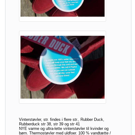
Vinterstøvler, str. findes i flere str., Rubber Duck,
Rubberduck str 38, str 39 og str 41
NYE varme og ultra-lette vinterstøvler til kvinder og
børn. Thermostøvler med uldfoer. 100 % vandtætte /