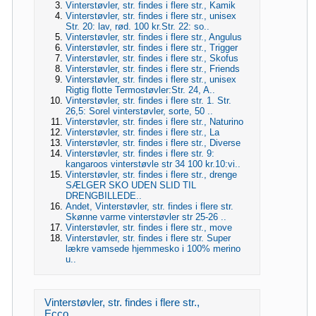
Vinterstøvler, str. findes i flere str., Kamik
Vinterstøvler, str. findes i flere str., unisex
Str. 20: lav, rød. 100 kr.Str. 22: so..
Vinterstøvler, str. findes i flere str., Angulus
Vinterstøvler, str. findes i flere str., Trigger
Vinterstøvler, str. findes i flere str., Skofus
Vinterstøvler, str. findes i flere str., Friends
Vinterstøvler, str. findes i flere str., unisex
Rigtig flotte Termostøvler:Str. 24, A..
Vinterstøvler, str. findes i flere str. 1. Str.
26,5: Sorel vinterstøvler, sorte, 50 ..
Vinterstøvler, str. findes i flere str., Naturino
Vinterstøvler, str. findes i flere str., La
Vinterstøvler, str. findes i flere str., Diverse
Vinterstøvler, str. findes i flere str. 9:
kangaroos vinterstøvle str 34 100 kr.10:vi..
Vinterstøvler, str. findes i flere str., drenge
SÆLGER SKO UDEN SLID TIL
DRENGBILLEDE..
Andet, Vinterstøvler, str. findes i flere str.
Skønne varme vinterstøvler str 25-26 ..
Vinterstøvler, str. findes i flere str., move
Vinterstøvler, str. findes i flere str. Super
lækre vamsede hjemmesko i 100% merino
u..
Vinterstøvler, str. findes i flere str.,
Ecco