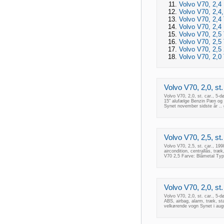
Volvo V70, 2,4 
Volvo V70, 2,4, 
Volvo V70, 2,4 T
Volvo V70, 2,4 
Volvo V70, 2,5 
Volvo V70, 2,5 T
Volvo V70, 2,5 2
Volvo V70, 2,0 T
Volvo V70, 2,0, st.
Volvo V70, 2,0, st. car., 5-d
15" alufælge Benzin Pæn og v
Synet november sidste år ..
Volvo V70, 2,5, st
Volvo V70, 2,5, st. car., 19
aircondition, centrallås, tr
V70 2,5 Farve: Blåmetal Type
Volvo V70, 2,0, st.
Volvo V70, 2,0, st. car., 5-
ABS, airbag, alarm, træk, st
velkørende vogn Synet i augus