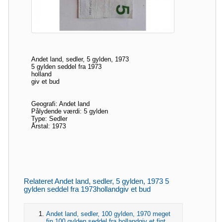
Andet land, sedler, 5 gylden, 1973
5 gylden seddel fra 1973
holland
giv et bud
Geografi: Andet land
Pålydende værdi: 5 gylden
Type: Sedler
Årstal: 1973
Relateret Andet land, sedler, 5 gylden, 1973 5
gylden seddel fra 1973hollandgiv et bud
Andet land, sedler, 100 gylden, 1970 meget
fin 100 gylden seddel fra hollandgiv et fint..