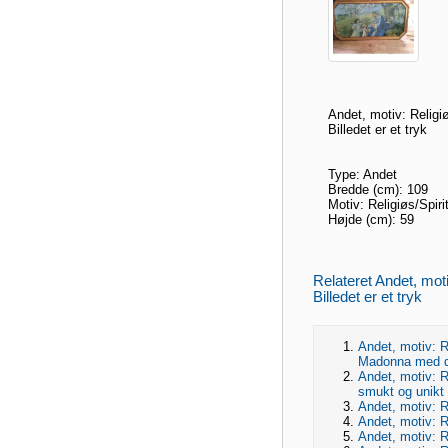
Andet, motiv: Religiø
Billedet er et tryk
Type: Andet
Bredde (cm): 109
Motiv: Religiøs/Spiri
Højde (cm): 59
Relateret Andet, moti
Billedet er et tryk
Andet, motiv: Re
Madonna med du
Andet, motiv: Re
smukt og unikt 
Andet, motiv: Re
Andet, motiv: R
Andet, motiv: Re