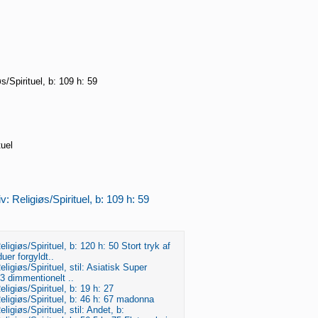
s/Spirituel, b: 109 h: 59
tuel
v: Religiøs/Spirituel, b: 109 h: 59
ligiøs/Spirituel, b: 120 h: 50 Stort tryk af
er forgyldt..
ligiøs/Spirituel, stil: Asiatisk Super
3 dimmentionelt ..
ligiøs/Spirituel, b: 19 h: 27
eligiøs/Spirituel, b: 46 h: 67 madonna
ligiøs/Spirituel, stil: Andet, b: