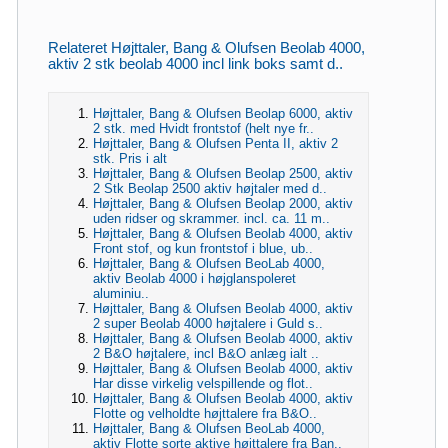
Relateret Højttaler, Bang & Olufsen Beolab 4000,
aktiv 2 stk beolab 4000 incl link boks samt d..
Højttaler, Bang & Olufsen Beolap 6000, aktiv
2 stk. med Hvidt frontstof (helt nye fr..
Højttaler, Bang & Olufsen Penta II, aktiv 2
stk. Pris i alt
Højttaler, Bang & Olufsen Beolap 2500, aktiv
2 Stk Beolap 2500 aktiv højtaler med d..
Højttaler, Bang & Olufsen Beolap 2000, aktiv
uden ridser og skrammer. incl. ca. 11 m..
Højttaler, Bang & Olufsen Beolab 4000, aktiv
Front stof, og kun frontstof i blue, ub..
Højttaler, Bang & Olufsen BeoLab 4000,
aktiv Beolab 4000 i højglanspoleret
aluminiu..
Højttaler, Bang & Olufsen Beolab 4000, aktiv
2 super Beolab 4000 højtalere i Guld s..
Højttaler, Bang & Olufsen Beolab 4000, aktiv
2 B&O højtalere, incl B&O anlæg ialt ..
Højttaler, Bang & Olufsen Beolab 4000, aktiv
Har disse virkelig velspillende og flot..
Højttaler, Bang & Olufsen Beolab 4000, aktiv
Flotte og velholdte højttalere fra B&O..
Højttaler, Bang & Olufsen BeoLab 4000,
aktiv Flotte sorte aktive højttalere fra Ban..