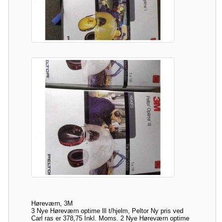
Høreværn, 3M
3 Nye Høreværn optime lll t/hjelm, Peltor Ny pris ved
Carl ras er 378,75 Inkl. Moms. 2 Nye Høreværn optime