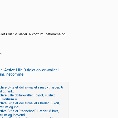
wallet i rustikt læder. 6 kortrum, netlomme og
e
Active Lille 3-fløjet dollar-wallet i
rum, netlomme ..
ve 3-fløjet dollar-wallet i rustikt læder. 6
igt lynl..
ve Lille dollar-wallet i blødt, rustikt
 6 kortrum o..
ve 3-fløjet dollar-wallet i læder. 6 kort,
trum og ind..
ive 3-fløjet "tegnebog" i læder. 8 kort,
rum og indvend..