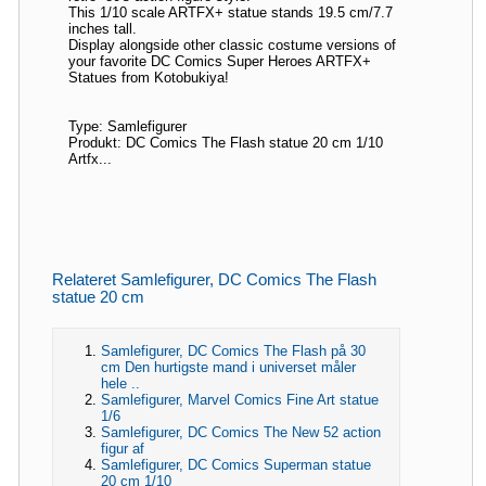
This 1/10 scale ARTFX+ statue stands 19.5 cm/7.7
inches tall.
Display alongside other classic costume versions of
your favorite DC Comics Super Heroes ARTFX+
Statues from Kotobukiya!
Type: Samlefigurer
Produkt: DC Comics The Flash statue 20 cm 1/10
Artfx...
Relateret Samlefigurer, DC Comics The Flash
statue 20 cm
Samlefigurer, DC Comics The Flash på 30
cm Den hurtigste mand i universet måler
hele ..
Samlefigurer, Marvel Comics Fine Art statue
1/6
Samlefigurer, DC Comics The New 52 action
figur af
Samlefigurer, DC Comics Superman statue
20 cm 1/10