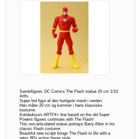
Samlefigurer, DC Comics The Flash statue 20 cm 1/10
Artfx...
Super fed figur af den hurtigste mand i verden.
Han måler 20 cm og kommer i hans klassiske
kostume.
Kotobukiya's ARTFX+ line based on the old Super
Powers figures continues with The Flash!
This non-articulated statue portrays Barry Allen in his
classic Flash costume.
Beautiful new sculpt brings The Flash to life with a
retro- 80's action figure style.