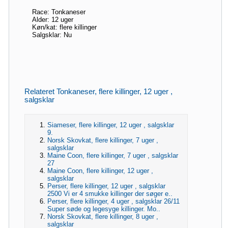
Race: Tonkaneser
Alder: 12 uger
Køn/kat: flere killinger
Salgsklar: Nu
Relateret Tonkaneser, flere killinger, 12 uger ,
salgsklar
Siameser, flere killinger, 12 uger , salgsklar
9.
Norsk Skovkat, flere killinger, 7 uger ,
salgsklar
Maine Coon, flere killinger, 7 uger , salgsklar
27
Maine Coon, flere killinger, 12 uger ,
salgsklar
Perser, flere killinger, 12 uger , salgsklar
2500 Vi er 4 smukke killinger der søger e..
Perser, flere killinger, 4 uger , salgsklar 26/11
Super søde og legesyge killinger. Mo..
Norsk Skovkat, flere killinger, 8 uger ,
salgsklar