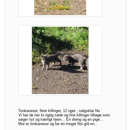
Tonkaneser, flere killinger, 12 uger , salgsklar Nu
Vi har de her to rigtig søde og fine killinger tilbage som
søger nyt og kærligt hjem... En dreng og en pige...
Mor er tonkaneser og far en meget flot grå en...