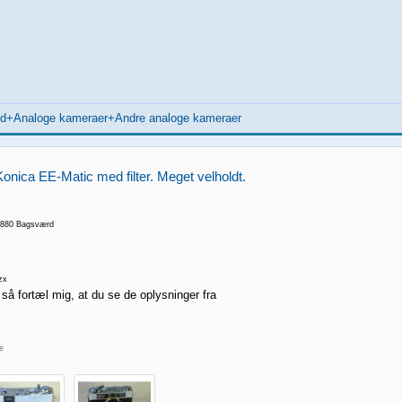
lyd+Analoge kameraer+Andre analoge kameraer
onica EE-Matic med filter. Meget velholdt.
2880 Bagsværd
zx
 så fortæl mig, at du se de oplysninger fra
re