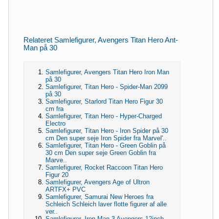
Relateret Samlefigurer, Avengers Titan Hero Ant-
Man på 30
Samlefigurer, Avengers Titan Hero Iron Man
på 30
Samlefigurer, Titan Hero - Spider-Man 2099
på 30
Samlefigurer, Starlord Titan Hero Figur 30
cm fra
Samlefigurer, Titan Hero - Hyper-Charged
Electro
Samlefigurer, Titan Hero - Iron Spider på 30
cm Den super seje Iron Spider fra Marvel'..
Samlefigurer, Titan Hero - Green Goblin på
30 cm Den super seje Green Goblin fra
Marve..
Samlefigurer, Rocket Raccoon Titan Hero
Figur 20
Samlefigurer, Avengers Age of Ultron
ARTFX+ PVC
Samlefigurer, Samurai New Heroes fra
Schleich Schleich laver flotte figurer af alle
ver..
Samlefigurer, Iron Man 3 Avengers 12inch