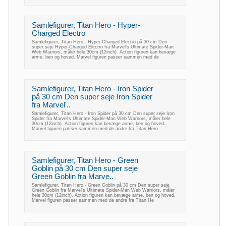
Samlefigurer, Titan Hero - Hyper-
Charged Electro
Samlefigurer, Titan Hero - Hyper-Charged Electro på 30 cm Den
super seje Hyper-Charged Electro fra Marvel's Ultimate Spider-Man
Web Warriors, måler hele 30cm (12inch). Action figuren kan bevæge
arme, ben og hoved. Marvel figuren passer sammen med de
Samlefigurer, Titan Hero - Iron Spider
på 30 cm Den super seje Iron Spider
fra Marvel'..
Samlefigurer, Titan Hero - Iron Spider på 30 cm Den super seje Iron
Spider fra Marvel's Ultimate Spider-Man Web Warriors, måler hele
30cm (12inch). Action figuren kan bevæge arme, ben og hoved.
Marvel figuren passer sammen med de andre fra Titan Hero
Samlefigurer, Titan Hero - Green
Goblin på 30 cm Den super seje
Green Goblin fra Marve..
Samlefigurer, Titan Hero - Green Goblin på 30 cm Den super seje
Green Goblin fra Marvel's Ultimate Spider-Man Web Warriors, måler
hele 30cm (12inch). Action figuren kan bevæge arme, ben og hoved.
Marvel figuren passer sammen med de andre fra Titan He