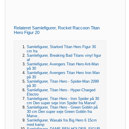
Relateret Samlefigurer, Rocket Raccoon Titan
Hero Figur 20
Samlefigurer, Starlord Titan Hero Figur 30
cm fra
Samlefigurer, Breaking Bad Titans vinyl figur
af
Samlefigurer, Avengers Titan Hero Ant-Man
på 30
Samlefigurer, Avengers Titan Hero Iron Man
på 30
Samlefigurer, Titan Hero - Spider-Man 2099
på 30
Samlefigurer, Titan Hero - Hyper-Charged
Electro
Samlefigurer, Titan Hero - Iron Spider på 30
cm Den super seje Iron Spider fra Marvel'..
Samlefigurer, Titan Hero - Green Goblin på
30 cm Den super seje Green Goblin fra
Marve..
Samlefigurer, Wasabi fra Big Hero 6 15cm
med kamp
Samlefigurer, DAME PEN HOLDER. FIGUR